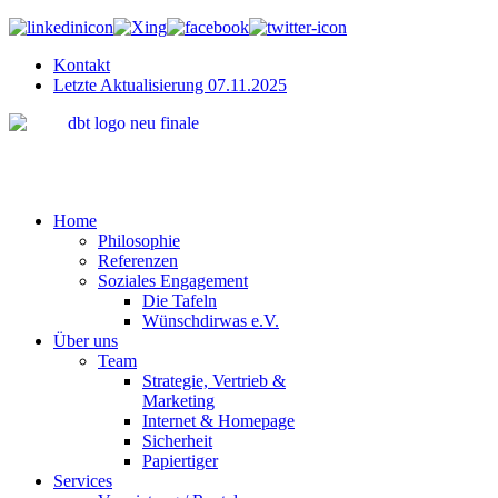
Kontakt
Letzte Aktualisierung 07.11.2025
"Wir bring
Home
Philosophie
Referenzen
Soziales Engagement
Die Tafeln
Wünschdirwas e.V.
Über uns
Team
Strategie, Vertrieb &
Marketing
Internet & Homepage
Sicherheit
Papiertiger
Services