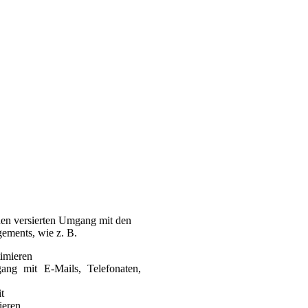
en versierten Umgang mit den
ements, wie z. B.
timieren
ang mit E-Mails, Telefonaten,
t
ieren