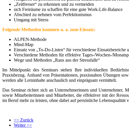
„Zeitfresser“ zu erkennen und zu vermeiden
sich Freiräume zu schaffen für eine gute Work-Life-Balance
Abschied zu nehmen vom Perfektionismus
Umgang mit Stress
Folgende Methoden kommen u. a. zum Einsatz:
ALPEN-Methode
Mind-Map
Einsatz von „To-Do-Listen“ für verschiedene Einsatzbereiche
Verschiedene Methoden für effektive Tages-/Wochen-/Monats
Wege und Methoden „Raus aus der Stressfalle“
Im Mittelpunkt des Seminars stehen Ihre individuellen Bedürfni
Praxisbezug. Anhand von Präsentationen, praxisnahen Übungen sow
werden alle Lerninhalte anschaulich und einprägsam vermittelt.
Das Seminar richtet sich an Unternehmerinnen und Unternehmer, Me
sowie Mitarbeiterinnen und Mitarbeiter, die effektiver mit der Res
im Beruf mehr zu leisten, ohne dabei auf persönliche Lebensqualität 
<< Zurück
Weiter >>