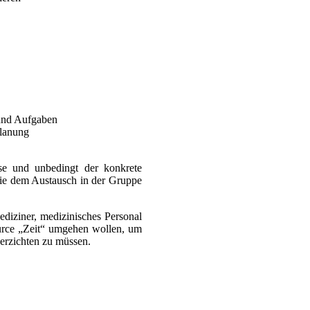
 und Aufgaben
planung
sse und unbedingt der konkrete
ie dem Austausch in der Gruppe
diziner, medizinisches Personal
source „Zeit“ umgehen wollen, um
verzichten zu müssen.