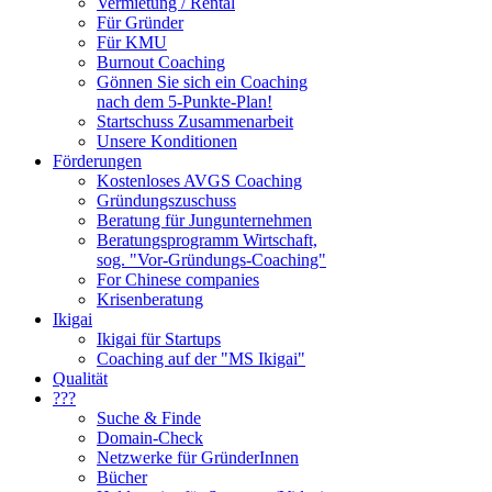
Vermietung / Rental
Für Gründer
Für KMU
Burnout Coaching
Gönnen Sie sich ein Coaching
nach dem 5-Punkte-Plan!
Startschuss Zusammenarbeit
Unsere Konditionen
Förderungen
Kostenloses AVGS Coaching
Gründungszuschuss
Beratung für Jungunternehmen
Beratungsprogramm Wirtschaft,
sog. "Vor-Gründungs-Coaching"
For Chinese companies
Krisenberatung
Ikigai
Ikigai für Startups
Coaching auf der "MS Ikigai"
Qualität
???
Suche & Finde
Domain-Check
Netzwerke für GründerInnen
Bücher