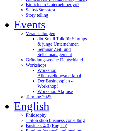
Bin ich ein Unternehmertyp?
Selbst-Stresstest
Story telling
Events
Veranstaltungen
dbt Small Talk für Startups
& junge Unternehmen
Seminar Zeit- und
Selbstmanagement
Gründungswoche Deutschland
Workshops
Workshop
Alleinstellungsmerkmal
Der Businessplan -
Workshop!
Workshop Akquise
Termine 2025
English
Philosophy
1-Stop shop business consulting
Business 4.0 (English)
Funding for small and medium