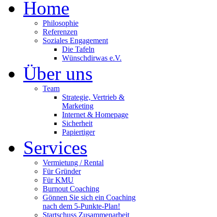
Home
Philosophie
Referenzen
Soziales Engagement
Die Tafeln
Wünschdirwas e.V.
Über uns
Team
Strategie, Vertrieb &
Marketing
Internet & Homepage
Sicherheit
Papiertiger
Services
Vermietung / Rental
Für Gründer
Für KMU
Burnout Coaching
Gönnen Sie sich ein Coaching
nach dem 5-Punkte-Plan!
Startschuss Zusammenarbeit