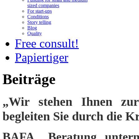
sized companies
For start-ups
Conditions
Story telling
Blog
Quality
Free consult!
Papiertiger
Beiträge
„Wir stehen Ihnen zur
begleiten Sie durch die K
BAFA „Beratung untern