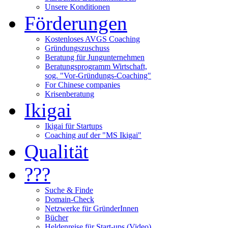
Unsere Konditionen
Förderungen
Kostenloses AVGS Coaching
Gründungszuschuss
Beratung für Jungunternehmen
Beratungsprogramm Wirtschaft,
sog. "Vor-Gründungs-Coaching"
For Chinese companies
Krisenberatung
Ikigai
Ikigai für Startups
Coaching auf der "MS Ikigai"
Qualität
???
Suche & Finde
Domain-Check
Netzwerke für GründerInnen
Bücher
Heldenreise für Start-ups (Video)