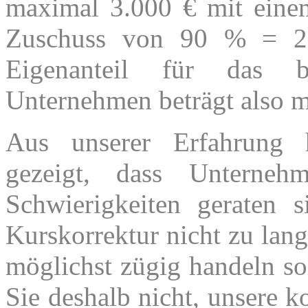
maximal 3.000 € mit ein
Zuschuss von 90 % = 2
Eigenanteil für das be
Unternehmen beträgt also m
Aus unserer Erfahrung 
gezeigt, dass Unterneh
Schwierigkeiten geraten s
Kurskorrektur nicht zu lan
möglichst zügig handeln so
Sie deshalb nicht, unsere k