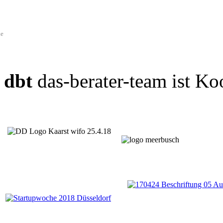
de
dbt
das-berater-team ist Ko