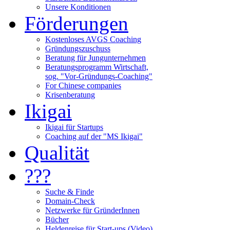
Unsere Konditionen
Förderungen
Kostenloses AVGS Coaching
Gründungszuschuss
Beratung für Jungunternehmen
Beratungsprogramm Wirtschaft,
sog. "Vor-Gründungs-Coaching"
For Chinese companies
Krisenberatung
Ikigai
Ikigai für Startups
Coaching auf der "MS Ikigai"
Qualität
???
Suche & Finde
Domain-Check
Netzwerke für GründerInnen
Bücher
Heldenreise für Start-ups (Video)