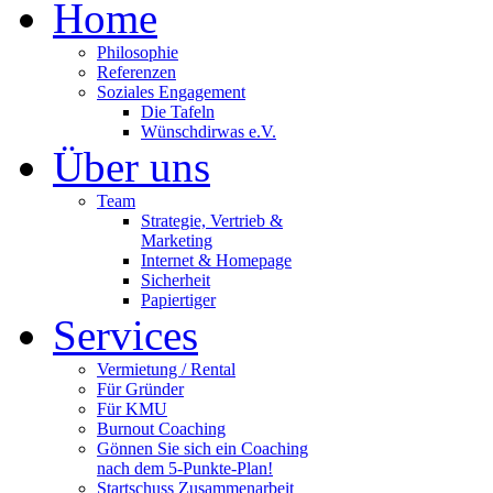
Home
Philosophie
Referenzen
Soziales Engagement
Die Tafeln
Wünschdirwas e.V.
Über uns
Team
Strategie, Vertrieb &
Marketing
Internet & Homepage
Sicherheit
Papiertiger
Services
Vermietung / Rental
Für Gründer
Für KMU
Burnout Coaching
Gönnen Sie sich ein Coaching
nach dem 5-Punkte-Plan!
Startschuss Zusammenarbeit