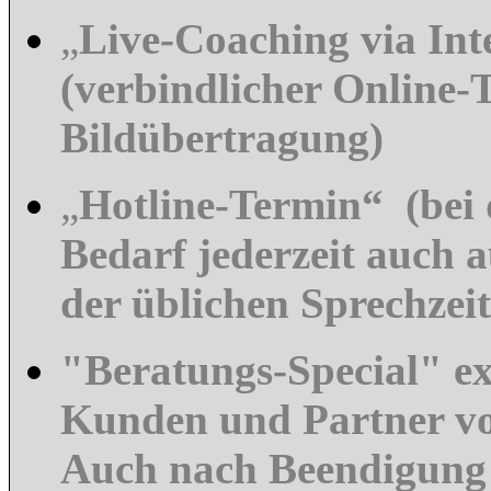
„
Live-Coaching via Int
(verbindlicher Online-
Bildübertragung)
„
Hotline-Termin“ (bei 
Bedarf jederzeit auch 
der üblichen Sprechzei
"Beratungs-Special" ex
Kunden und Partner vo
Auch nach Beendigung