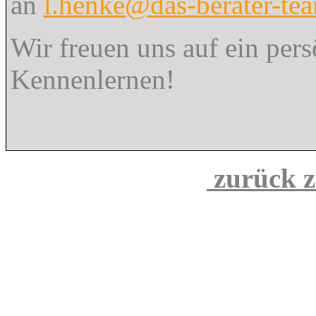
an
l.henke@das-berater-tea
Wir freuen uns auf ein pers
Kennenlernen!
zurück z