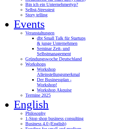
Bin ich ein Unternehmertyp?
Selbst-Stresstest
Story telling
Events
Veranstaltungen
dbt Small Talk für Startups
& junge Unternehmen
Seminar Zeit- und
Selbstmanagement
Gründungswoche Deutschland
Workshops
Workshop
Alleinstellungsmerkmal
Der Businessplan -
Workshop!
Workshop Akquise
Termine 2025
English
Philosophy
1-Stop shop business consulting
Business 4.0 (English)
Funding for small and medium