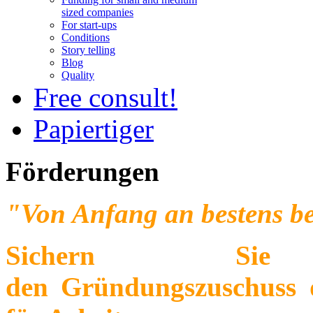
sized companies
For start-ups
Conditions
Story telling
Blog
Quality
Free consult!
Papiertiger
Förderungen
"Von Anfang an bestens b
Sichern Si
den
Gründungszuschuss
d