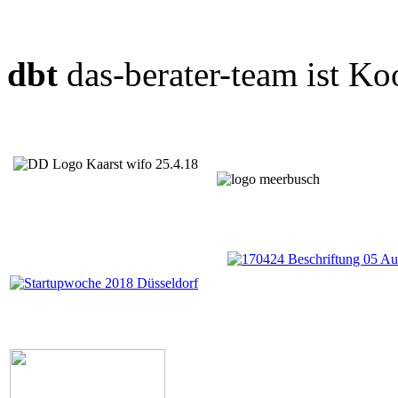
dbt
das-berater-team ist Ko