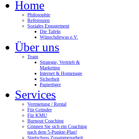
Home
Philosophie
Referenzen
Soziales Engagement
Die Tafeln
Wünschdirwas e.V.
Über uns
Team
Strategie, Vertrieb &
Marketing
Internet & Homepage
Sicherheit
Papiertiger
Services
Vermietung / Rental
Für Gründer
Für KMU
Burnout Coaching
Gönnen Sie sich ein Coaching
nach dem 5-Punkte-Plan!
Startschuss Zusammenarbeit