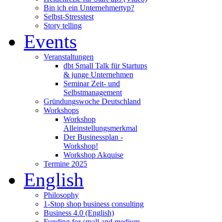
Bin ich ein Unternehmertyp?
Selbst-Stresstest
Story telling
Events
Veranstaltungen
dbt Small Talk für Startups
& junge Unternehmen
Seminar Zeit- und
Selbstmanagement
Gründungswoche Deutschland
Workshops
Workshop
Alleinstellungsmerkmal
Der Businessplan -
Workshop!
Workshop Akquise
Termine 2025
English
Philosophy
1-Stop shop business consulting
Business 4.0 (English)
Funding for small and medium