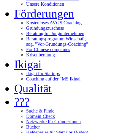
Unsere Konditionen
Förderungen
Kostenloses AVGS Coaching
Gründungszuschuss
Beratung für Jungunternehmen
Beratungsprogramm Wirtschaft,
sog. "Vor-Gründungs-Coaching"
For Chinese companies
Krisenberatung
Ikigai
Ikigai für Startups
Coaching auf der "MS Ikigai"
Qualität
???
Suche & Finde
Domain-Check
Netzwerke für GründerInnen
Bücher
Heldenreise für Start-ups (Video)