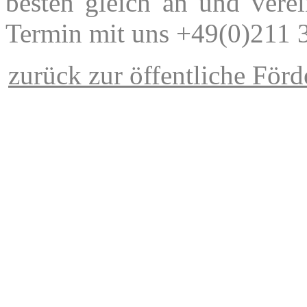
besten gleich an und vere
Termin mit uns +49
(0)211 
zurück zur öffentliche Fö