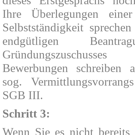
dieses Erstgesprächs noc
Ihre Überlegungen einer
Selbstständigkeit spreche
endgütligen Beantr
Gründungszuschusses a
Bewerbungen schreiben a
sog. Vermittlungsvorran
SGB III.
Schritt 3:
Wenn Sie es nicht bereits