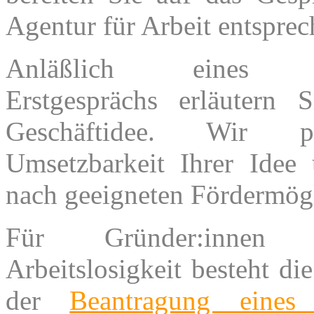
Agentur für Arbeit entsprec
Anläßlich eines ko
Erstgesprächs erläutern 
Geschäftidee. Wir p
Umsetzbarkeit Ihrer Idee
nach geeigneten Fördermögl
Für Gründer:innen
Arbeitslosigkeit besteht di
der
Beantragung ein