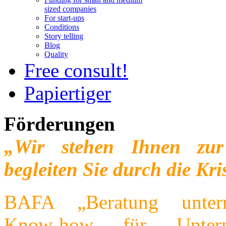
sized companies
For start-ups
Conditions
Story telling
Blog
Quality
Free consult!
Papiertiger
Förderungen
„Wir stehen Ihnen zur
begleiten Sie durch die Kri
BAFA „Beratung untern
Know-how für Unter