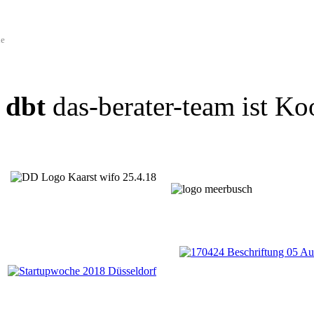
de
dbt
das-berater-team ist Ko