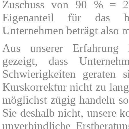
Zuschuss von 90 % = 2
Eigenanteil für das be
Unternehmen beträgt also m
Aus unserer Erfahrung 
gezeigt, dass Unterneh
Schwierigkeiten geraten s
Kurskorrektur nicht zu lan
möglichst zügig handeln so
Sie deshalb nicht, unsere k
unverbindliche Erstberatu