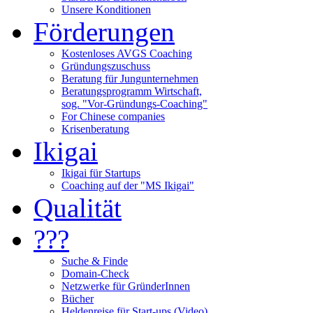
Unsere Konditionen
Förderungen
Kostenloses AVGS Coaching
Gründungszuschuss
Beratung für Jungunternehmen
Beratungsprogramm Wirtschaft,
sog. "Vor-Gründungs-Coaching"
For Chinese companies
Krisenberatung
Ikigai
Ikigai für Startups
Coaching auf der "MS Ikigai"
Qualität
???
Suche & Finde
Domain-Check
Netzwerke für GründerInnen
Bücher
Heldenreise für Start-ups (Video)