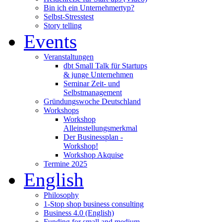
Bin ich ein Unternehmertyp?
Selbst-Stresstest
Story telling
Events
Veranstaltungen
dbt Small Talk für Startups
& junge Unternehmen
Seminar Zeit- und
Selbstmanagement
Gründungswoche Deutschland
Workshops
Workshop
Alleinstellungsmerkmal
Der Businessplan -
Workshop!
Workshop Akquise
Termine 2025
English
Philosophy
1-Stop shop business consulting
Business 4.0 (English)
Funding for small and medium