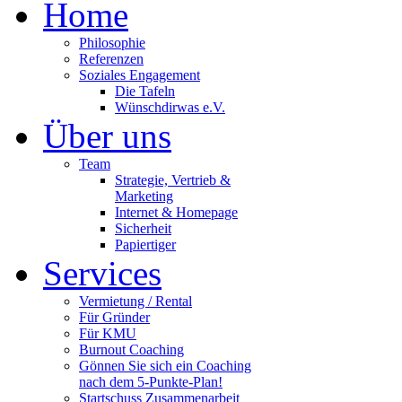
Home
Philosophie
Referenzen
Soziales Engagement
Die Tafeln
Wünschdirwas e.V.
Über uns
Team
Strategie, Vertrieb &
Marketing
Internet & Homepage
Sicherheit
Papiertiger
Services
Vermietung / Rental
Für Gründer
Für KMU
Burnout Coaching
Gönnen Sie sich ein Coaching
nach dem 5-Punkte-Plan!
Startschuss Zusammenarbeit