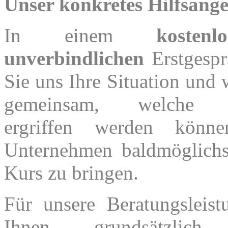
Unser konkretes Hilfsange
In einem
kosten
unverbindlichen
Erstgespr
Sie uns Ihre Situation und 
gemeinsam, welche 
ergriffen werden könn
Unternehmen baldmöglichs
Kurs zu bringen.
Für unsere Beratungsleist
Ihnen grundsätzlich ö