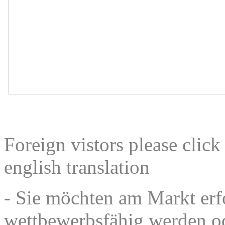
Foreign vistors please clic
english translation
- Sie möchten am Markt erf
wettbewerbsfähig werden od