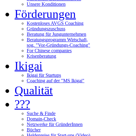
Unsere Konditionen
Förderungen
Kostenloses AVGS Coaching
Gründungszuschuss
Beratung für Jungunternehmen
Beratungsprogramm Wirtschaft,
sog. "Vor-Gründungs-Coaching"
For Chinese companies
Krisenberatung
Ikigai
Ikigai für Startups
Coaching auf der "MS Ikigai"
Qualität
???
Suche & Finde
Domain-Check
Netzwerke für GründerInnen
Bücher
Heldenreise für Start-ups (Video)