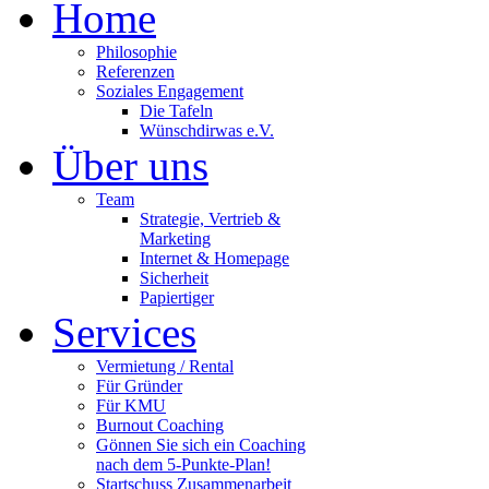
Home
Philosophie
Referenzen
Soziales Engagement
Die Tafeln
Wünschdirwas e.V.
Über uns
Team
Strategie, Vertrieb &
Marketing
Internet & Homepage
Sicherheit
Papiertiger
Services
Vermietung / Rental
Für Gründer
Für KMU
Burnout Coaching
Gönnen Sie sich ein Coaching
nach dem 5-Punkte-Plan!
Startschuss Zusammenarbeit