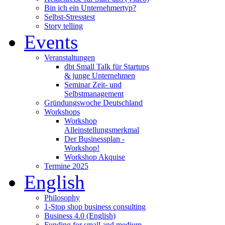
Bin ich ein Unternehmertyp?
Selbst-Stresstest
Story telling
Events
Veranstaltungen
dbt Small Talk für Startups
& junge Unternehmen
Seminar Zeit- und
Selbstmanagement
Gründungswoche Deutschland
Workshops
Workshop
Alleinstellungsmerkmal
Der Businessplan -
Workshop!
Workshop Akquise
Termine 2025
English
Philosophy
1-Stop shop business consulting
Business 4.0 (English)
Funding for small and medium