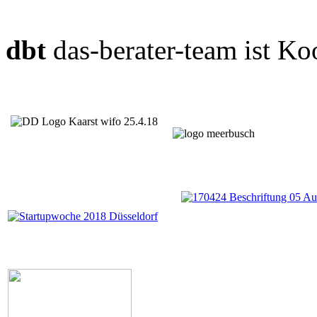
dbt
das-berater-team ist Ko