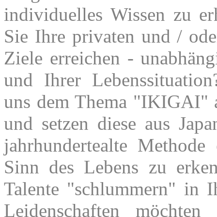
individuelles Wissen zu er
Sie Ihre privaten und / ode
Ziele erreichen - unabhän
und Ihrer Lebenssituatio
uns dem Thema "IKIGAI"
und setzen diese aus Jap
jahrhundertealte Methode
Sinn des Lebens zu erke
Talente "schlummern" in I
Leidenschaften möchten