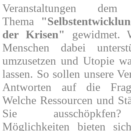
Veranstaltungen dem 
Thema
"Selbstentwicklu
der Krisen"
gewidmet. W
Menschen dabei unterstü
umzusetzen und Utopie w
lassen. So sollen unsere Ve
Antworten auf die Frag
Welche Ressourcen und St
Sie ausschöpkfen
Möglichkeiten bieten si