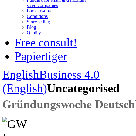
sized companies
For start-ups
Conditions
Story telling
Blog
Quality
Free consult!
Papiertiger
English
Business 4.0
(English)
Uncategorised
Gründungswoche Deutsch