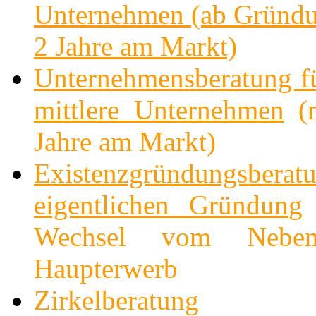
Unternehmen (ab Gründu
2 Jahre am Markt)
Unternehmensberatung fü
mittlere Unternehmen
(m
Jahre am Markt)
Existenzgründungsbera
eigentlichen Gründun
g
Wechsel vom Nebe
Haupterwerb
Zirkelberatung