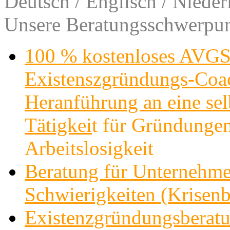
Deutsch / Englisch / Nieder
Unsere Beratungsschwerpun
100 % kostenloses AVGS
Existenszgründungs-Co
Heranführung an eine sel
Tätigkei
t für Gründungen
Arbeitslosigkeit
Beratung für Unternehme
Schwierigkeiten (Krisenb
Existenzgründungsberatu