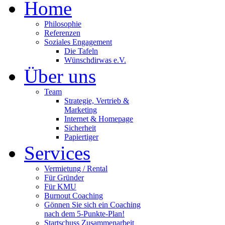
Home
Philosophie
Referenzen
Soziales Engagement
Die Tafeln
Wünschdirwas e.V.
Über uns
Team
Strategie, Vertrieb &
Marketing
Internet & Homepage
Sicherheit
Papiertiger
Services
Vermietung / Rental
Für Gründer
Für KMU
Burnout Coaching
Gönnen Sie sich ein Coaching
nach dem 5-Punkte-Plan!
Startschuss Zusammenarbeit