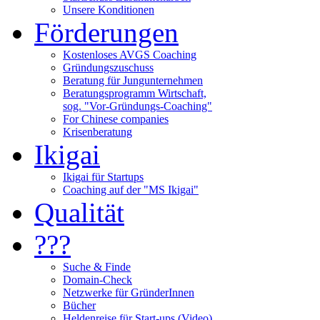
Unsere Konditionen
Förderungen
Kostenloses AVGS Coaching
Gründungszuschuss
Beratung für Jungunternehmen
Beratungsprogramm Wirtschaft,
sog. "Vor-Gründungs-Coaching"
For Chinese companies
Krisenberatung
Ikigai
Ikigai für Startups
Coaching auf der "MS Ikigai"
Qualität
???
Suche & Finde
Domain-Check
Netzwerke für GründerInnen
Bücher
Heldenreise für Start-ups (Video)