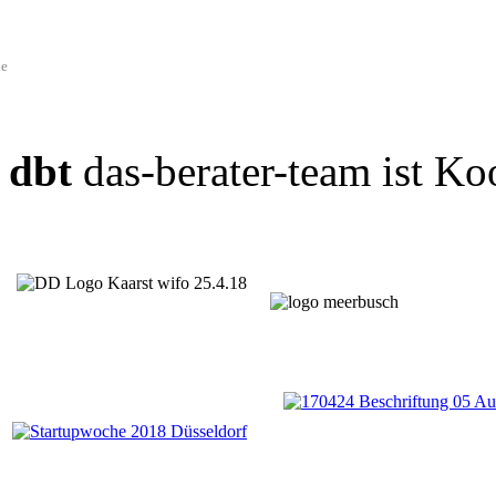
de
dbt
das-berater-team ist Ko