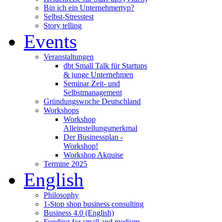
Bin ich ein Unternehmertyp?
Selbst-Stresstest
Story telling
Events
Veranstaltungen
dbt Small Talk für Startups
& junge Unternehmen
Seminar Zeit- und
Selbstmanagement
Gründungswoche Deutschland
Workshops
Workshop
Alleinstellungsmerkmal
Der Businessplan -
Workshop!
Workshop Akquise
Termine 2025
English
Philosophy
1-Stop shop business consulting
Business 4.0 (English)
Funding for small and medium