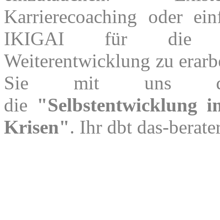
Karrierecoaching oder ein
IKIGAI für die pe
Weiterentwicklung zu erarbe
Sie mit uns d
die
"Selbstentwicklung i
Krisen"
. Ihr dbt das-berate