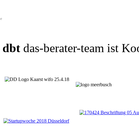
de
dbt
das-berater-team ist Ko