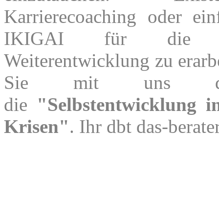
Karrierecoaching oder ein
IKIGAI für die pe
Weiterentwicklung zu erarbe
Sie mit uns d
die
"Selbstentwicklung i
Krisen"
. Ihr dbt das-berate