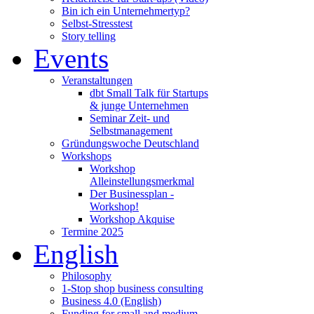
Bin ich ein Unternehmertyp?
Selbst-Stresstest
Story telling
Events
Veranstaltungen
dbt Small Talk für Startups
& junge Unternehmen
Seminar Zeit- und
Selbstmanagement
Gründungswoche Deutschland
Workshops
Workshop
Alleinstellungsmerkmal
Der Businessplan -
Workshop!
Workshop Akquise
Termine 2025
English
Philosophy
1-Stop shop business consulting
Business 4.0 (English)
Funding for small and medium