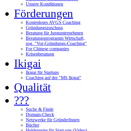
Unsere Konditionen
Förderungen
Kostenloses AVGS Coaching
Gründungszuschuss
Beratung für Jungunternehmen
Beratungsprogramm Wirtschaft,
sog. "Vor-Gründungs-Coaching"
For Chinese companies
Krisenberatung
Ikigai
Ikigai für Startups
Coaching auf der "MS Ikigai"
Qualität
???
Suche & Finde
Domain-Check
Netzwerke für GründerInnen
Bücher
Heldenreise für Start-ups (Video)