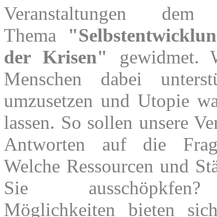
Veranstaltungen dem 
Thema
"Selbstentwicklu
der Krisen"
gewidmet. W
Menschen dabei unterstü
umzusetzen und Utopie w
lassen. So sollen unsere Ve
Antworten auf die Frag
Welche Ressourcen und St
Sie ausschöpkfen
Möglichkeiten bieten si