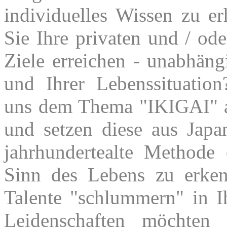
individuelles Wissen zu er
Sie Ihre privaten und / ode
Ziele erreichen - unabhän
und Ihrer Lebenssituatio
uns dem Thema "IKIGAI"
und setzen diese aus Jap
jahrhundertealte Methode
Sinn des Lebens zu erke
Talente "schlummern" in I
Leidenschaften möchten