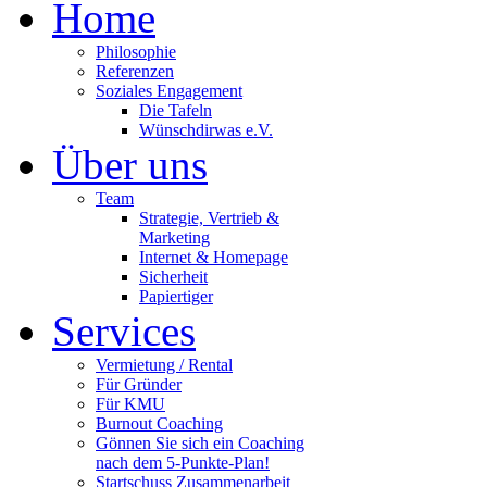
Home
Philosophie
Referenzen
Soziales Engagement
Die Tafeln
Wünschdirwas e.V.
Über uns
Team
Strategie, Vertrieb &
Marketing
Internet & Homepage
Sicherheit
Papiertiger
Services
Vermietung / Rental
Für Gründer
Für KMU
Burnout Coaching
Gönnen Sie sich ein Coaching
nach dem 5-Punkte-Plan!
Startschuss Zusammenarbeit