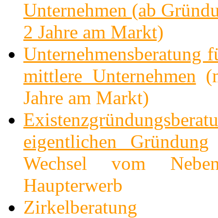
Unternehmen (ab Gründu
2 Jahre am Markt)
Unternehmensberatung fü
mittlere Unternehmen
(m
Jahre am Markt)
Existenzgründungsbera
eigentlichen Gründun
g
Wechsel vom Nebe
Haupterwerb
Zirkelberatung