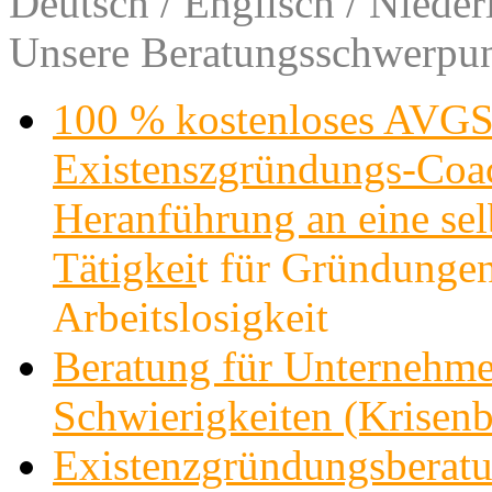
Deutsch / Englisch / Nieder
Unsere Beratungsschwerpun
100 % kostenloses AVGS
Existenszgründungs-Co
Heranführung an eine sel
Tätigkei
t für Gründungen
Arbeitslosigkeit
Beratung für Unternehme
Schwierigkeiten (Krisenb
Existenzgründungsberatu