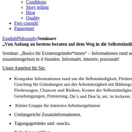
Conditions
Story telling
Blog
Quality
Free consult!
Papiertiger
English
Philosophy
Seminare
„Von Anfang an bestens beraten auf dem Weg in die Selbstständi
Seminar: „Basics für Existenzgründer*innen“ – Informationen rund um
zusammengefasst in 4 Stunden. Informativ, intensiv, praxisnah! 
Unser Angebot für Sie:
Kompakte Informationen rund um die Selbstständigkeit, Förderm
Coaching für Gründungen aus der Arbeitslosigkeit mit Bildungsgu
Förderungen, Chancen und Risiken, Kosten der Selbstständigkeit
Genehmigungen, Firmierung, 
Do´s and Don´ts, etc. in lockere
 Kleine Gruppe für intensive Arbeitsergebnisse
Umfangreiche Zusatzinformationen.
Tagungsgetränke und -snacks.