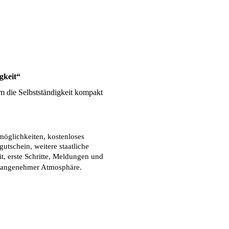
gkeit“
 die Selbstständigkeit kompakt 
öglichkeiten, kostenloses 
tschein, weitere staatliche 
, erste Schritte, Meldungen und 
r, angenehmer Atmosphäre.