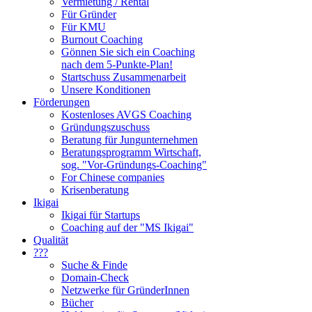
Vermietung / Rental
Für Gründer
Für KMU
Burnout Coaching
Gönnen Sie sich ein Coaching
nach dem 5-Punkte-Plan!
Startschuss Zusammenarbeit
Unsere Konditionen
Förderungen
Kostenloses AVGS Coaching
Gründungszuschuss
Beratung für Jungunternehmen
Beratungsprogramm Wirtschaft,
sog. "Vor-Gründungs-Coaching"
For Chinese companies
Krisenberatung
Ikigai
Ikigai für Startups
Coaching auf der "MS Ikigai"
Qualität
???
Suche & Finde
Domain-Check
Netzwerke für GründerInnen
Bücher