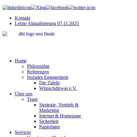
Kontakt
Letzte Aktualisierung 07.11.2025
"Wir bring
Home
Philosophie
Referenzen
Soziales Engagement
Die Tafeln
Wünschdirwas e.V.
Über uns
Team
Strategie, Vertrieb &
Marketing
Internet & Homepage
Sicherheit
Papiertiger
Services