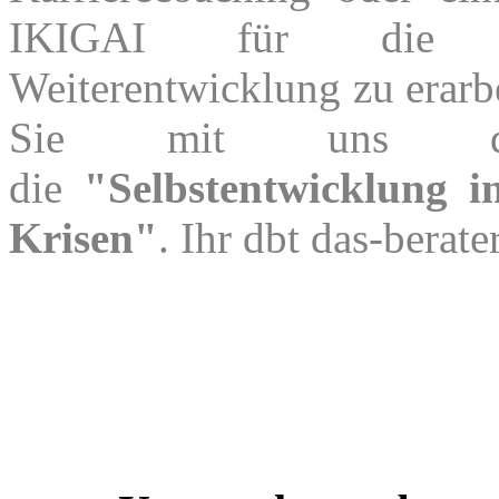
IKIGAI für die pe
Weiterentwicklung zu erarbe
Sie mit uns d
die
"Selbstentwicklung i
Krisen"
. Ihr dbt das-berate