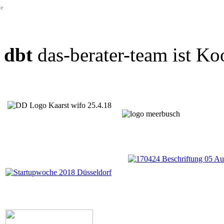
de
dbt
das-berater-team ist Ko