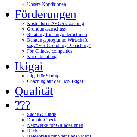
Unsere Konditionen
Förderungen
Kostenloses AVGS Coaching
Gründungszuschuss
Beratung für Jungunternehmen
Beratungsprogramm Wirtschaft,
sog. "Vor-Gründungs-Coaching"
For Chinese companies
Krisenberatung
Ikigai
Ikigai für Startups
Coaching auf der "MS Ikigai"
Qualität
???
Suche & Finde
Domain-Check
Netzwerke für GründerInnen
Bücher
Heldenreise für Start-ups (Video)