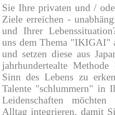
Sie Ihre privaten und / ode
Ziele erreichen - unabhän
und Ihrer Lebenssituatio
uns dem Thema "IKIGAI"
und setzen diese aus Jap
jahrhundertealte Methode
Sinn des Lebens zu erke
Talente "schlummern" in I
Leidenschaften möchten
Alltag integrieren, damit 