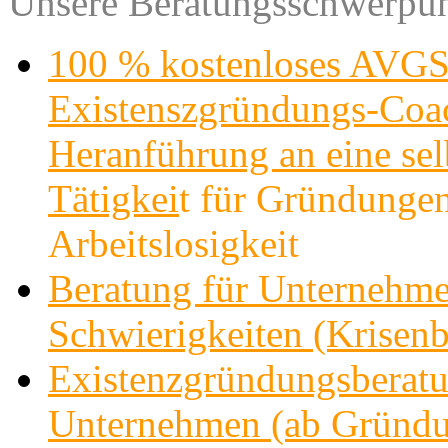
Unsere Beratungsschwerpun
100 % kostenloses AVGS
Existenszgründungs-Co
Heranführung an eine sel
Tätigkei
t für Gründungen
Arbeitslosigkeit
Beratung für Unternehme
Schwierigkeiten (Krisenb
Existenzgründungsberatu
Unternehmen (ab Gründu