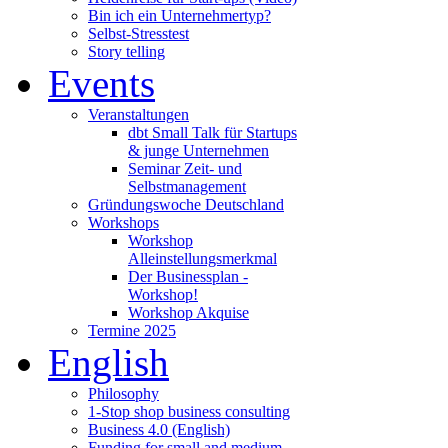
Bin ich ein Unternehmertyp?
Selbst-Stresstest
Story telling
Events
Veranstaltungen
dbt Small Talk für Startups
& junge Unternehmen
Seminar Zeit- und
Selbstmanagement
Gründungswoche Deutschland
Workshops
Workshop
Alleinstellungsmerkmal
Der Businessplan -
Workshop!
Workshop Akquise
Termine 2025
English
Philosophy
1-Stop shop business consulting
Business 4.0 (English)
Funding for small and medium