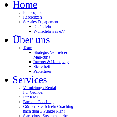
Home
Philosophie
Referenzen
Soziales Engagement
Die Tafeln
Wünschdirwas e.V.
Über uns
Team
Strategie, Vertrieb &
Marketing
Internet & Homepage
Sicherheit
Papiertiger
Services
Vermietung / Rental
Für Gründer
Für KMU
Burnout Coaching
Gönnen Sie sich ein Coaching
nach dem 5-Punkte-Plan!
Startschuss Zusammenarbeit