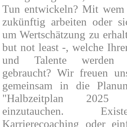
Tun entwickeln? Mit wem
zukünftig arbeiten oder s
um Wertschätzung zu erhalt
but not least -, welche Ihr
und Talente werden
gebraucht? Wir freuen un
gemeinsam in die Planun
"Halbzeitplan 202
einzutauchen. Existen
Karrierecoaching oder ein