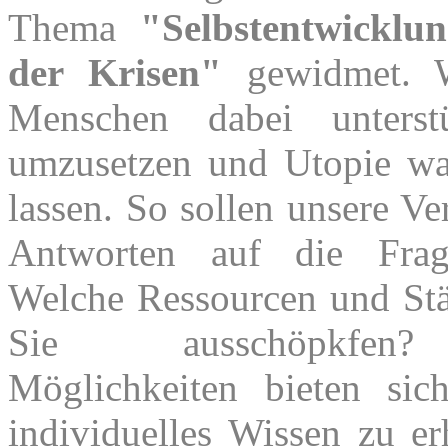
Thema
"Selbstentwicklu
der Krisen"
gewidmet. W
Menschen dabei unterstü
umzusetzen und Utopie w
lassen. So sollen unsere Ve
Antworten auf die Frag
Welche Ressourcen und St
Sie ausschöpkfen
Möglichkeiten bieten si
individuelles Wissen zu er