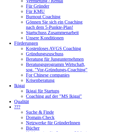
Vermietung / Rental
Für Gründer
Für KMU
Burnout Coaching
Gönnen Sie sich ein Coaching
nach dem 5-Punkte-Plan!
Startschuss Zusammenarbeit
Unsere Konditionen
Förderungen
Kostenloses AVGS Coaching
Gründungszuschuss
Beratung für Jungunternehmen
Beratungsprogramm Wirtschaft,
sog. "Vor-Gründungs-Coaching"
For Chinese companies
Krisenberatung
Ikigai
Ikigai für Startups
Coaching auf der "MS Ikigai"
Qualität
???
Suche & Finde
Domain-Check
Netzwerke für GründerInnen
Bücher