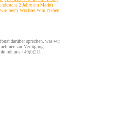
indestens 2 Jahre am Markt)
owie beim Wechsel vom Neben-
efonat darüber sprechen, was wir
ternehmen zur Verfügung
min mit uns +49(0)211