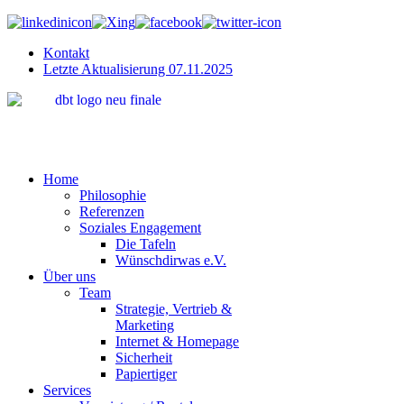
Kontakt
Letzte Aktualisierung 07.11.2025
"Wir bring
Home
Philosophie
Referenzen
Soziales Engagement
Die Tafeln
Wünschdirwas e.V.
Über uns
Team
Strategie, Vertrieb &
Marketing
Internet & Homepage
Sicherheit
Papiertiger
Services