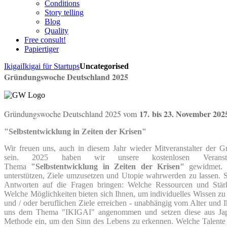
Conditions
Story telling
Blog
Quality
Free consult!
Papiertiger
Ikigai
Ikigai für Startups
Uncategorised
Gründungswoche Deutschland 2025
17.
bis 23. November 202
Gründungswoche Deutschland 2025 vom
"Selbstentwicklung in Zeiten der Krisen"
Wir freuen uns, auch in diesem Jahr wieder Mitveranstalter der
sein. 2025 haben wir unsere kostenlosen Veranst
Thema
"Selbstentwicklung in Zeiten der Krisen"
gewidmet. 
unterstützen, Ziele umzusetzen und Utopie wahrwerden zu lassen. S
Antworten auf die Fragen bringen: Welche Ressourcen und Stär
Welche Möglichkeiten bieten sich Ihnen, um individuelles Wissen zu e
und / oder beruflichen Ziele erreichen - unabhängig vom Alter und 
uns dem Thema "IKIGAI" angenommen und setzen diese aus Japa
Methode ein, um den Sinn des Lebens zu erkennen. Welche Talente