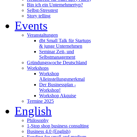
Bin ich ein Unternehmertyp?
Selbst-Stresstest
Story telling
Events
Veranstaltungen
dbt Small Talk für Startups
& junge Unternehmen
Seminar Zeit- und
Selbstmanagement
Gründungswoche Deutschland
Workshops
Workshop
Alleinstellungsmerkmal
Der Businessplan -
Workshop!
Workshop Akquise
Termine 2025
English
Philosophy
1-Stop shop business consulting
Business 4.0 (English)
Funding for small and medium