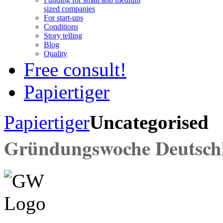
sized companies
For start-ups
Conditions
Story telling
Blog
Quality
Free consult!
Papiertiger
Papiertiger
Uncategorised
Gründungswoche Deutsch