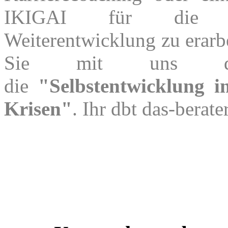
IKIGAI für die pe
Weiterentwicklung zu erarbe
Sie mit uns d
die
"Selbstentwicklung i
Krisen"
. Ihr dbt das-berate