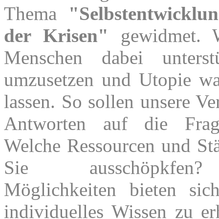
Thema
"Selbstentwicklu
der Krisen"
gewidmet. W
Menschen dabei unterstü
umzusetzen und Utopie w
lassen. So sollen unsere Ve
Antworten auf die Frag
Welche Ressourcen und St
Sie ausschöpkfen
Möglichkeiten bieten si
individuelles Wissen zu er