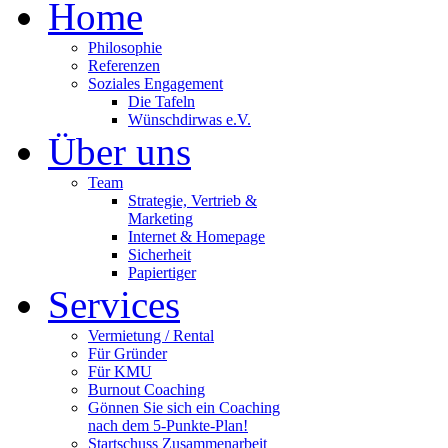
Home
Philosophie
Referenzen
Soziales Engagement
Die Tafeln
Wünschdirwas e.V.
Über uns
Team
Strategie, Vertrieb &
Marketing
Internet & Homepage
Sicherheit
Papiertiger
Services
Vermietung / Rental
Für Gründer
Für KMU
Burnout Coaching
Gönnen Sie sich ein Coaching
nach dem 5-Punkte-Plan!
Startschuss Zusammenarbeit