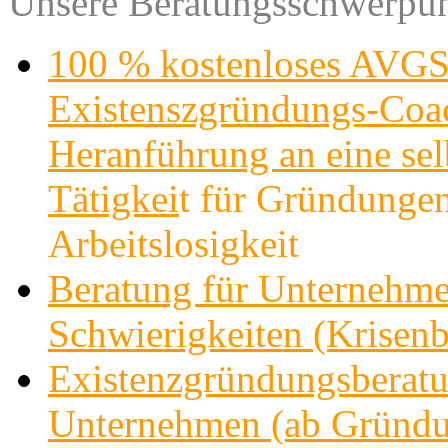
Unsere Beratungsschwerpun
100 % kostenloses AVGS
Existenszgründungs-Co
Heranführung an eine sel
Tätigkei
t für Gründungen
Arbeitslosigkeit
Beratung für Unternehme
Schwierigkeiten (Krisenb
Existenzgründungsberatu
Unternehmen (ab Gründu