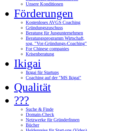
Unsere Konditionen
Förderungen
Kostenloses AVGS Coaching
Gründungszuschuss
Beratung für Jungunternehmen
Beratungsprogramm Wirtschaft,
sog. "Vor-Gründungs-Coaching"
For Chinese companies
Krisenberatung
Ikigai
Ikigai für Startups
Coaching auf der "MS Ikigai"
Qualität
???
Suche & Finde
Domain-Check
Netzwerke für GründerInnen
Bücher
Heldenreise für Start-ups (Video)