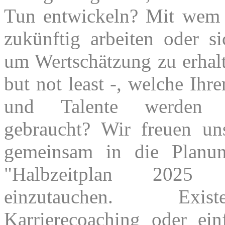
Tun entwickeln? Mit wem
zukünftig arbeiten oder s
um Wertschätzung zu erhalt
but not least -, welche Ihr
und Talente werden
gebraucht? Wir freuen un
gemeinsam in die Planun
"Halbzeitplan 202
einzutauchen. Existen
Karrierecoaching oder ein