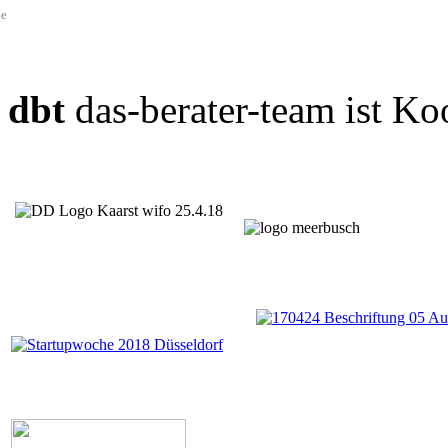
de
dbt
das-berater-team ist Ko