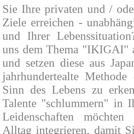
Sie Ihre privaten und / ode
Ziele erreichen - unabhän
und Ihrer Lebenssituatio
uns dem Thema "IKIGAI"
und setzen diese aus Jap
jahrhundertealte Methode
Sinn des Lebens zu erke
Talente "schlummern" in I
Leidenschaften möchten
Alltag integrieren, damit 