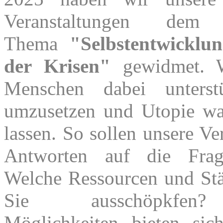
Veranstaltungen dem 
Thema
"Selbstentwicklu
der Krisen"
gewidmet. W
Menschen dabei unterstü
umzusetzen und Utopie w
lassen. So sollen unsere Ve
Antworten auf die Frag
Welche Ressourcen und St
Sie
ausschöpkfe
Möglichkeiten bieten si