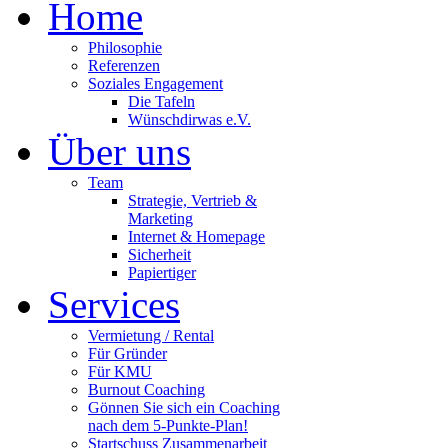
Home
Philosophie
Referenzen
Soziales Engagement
Die Tafeln
Wünschdirwas e.V.
Über uns
Team
Strategie, Vertrieb &
Marketing
Internet & Homepage
Sicherheit
Papiertiger
Services
Vermietung / Rental
Für Gründer
Für KMU
Burnout Coaching
Gönnen Sie sich ein Coaching
nach dem 5-Punkte-Plan!
Startschuss Zusammenarbeit