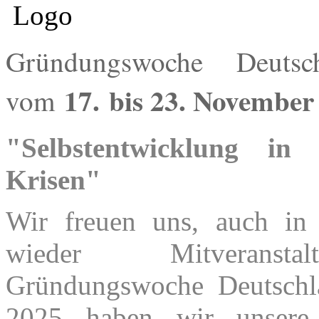
Gründungswoche Deutsc
17.
bis 23. November
vom
"Selbstentwicklung in
Krisen"
Wir freuen uns, auch in
wieder Mitveranst
Gründungswoche Deutschl
2025 haben wir unsere 