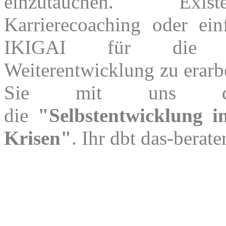
einzutauchen. Existen
Karrierecoaching oder ein
IKIGAI für die pe
Weiterentwicklung zu erarbe
Sie mit uns d
die
"Selbstentwicklung i
Krisen"
. Ihr dbt das-berate