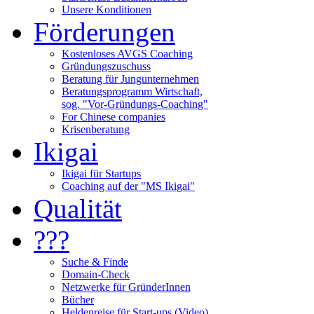
Unsere Konditionen
Förderungen
Kostenloses AVGS Coaching
Gründungszuschuss
Beratung für Jungunternehmen
Beratungsprogramm Wirtschaft,
sog. "Vor-Gründungs-Coaching"
For Chinese companies
Krisenberatung
Ikigai
Ikigai für Startups
Coaching auf der "MS Ikigai"
Qualität
???
Suche & Finde
Domain-Check
Netzwerke für GründerInnen
Bücher
Heldenreise für Start-ups (Video)