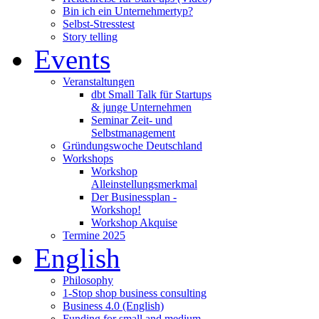
Bin ich ein Unternehmertyp?
Selbst-Stresstest
Story telling
Events
Veranstaltungen
dbt Small Talk für Startups
& junge Unternehmen
Seminar Zeit- und
Selbstmanagement
Gründungswoche Deutschland
Workshops
Workshop
Alleinstellungsmerkmal
Der Businessplan -
Workshop!
Workshop Akquise
Termine 2025
English
Philosophy
1-Stop shop business consulting
Business 4.0 (English)
Funding for small and medium