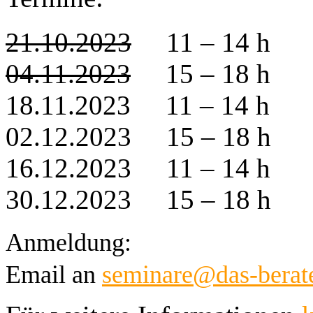
21.10.2023
11 – 14 h
04.11.2023
15 – 18 h
18.11.2023
11 – 14 h
02.12.2023
15 – 18 h
16.12.2023
11 – 14 h
30.12.2023
15 – 18 h
Anmeldung:
Email an 
seminare@das-berate