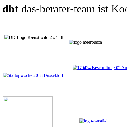
dbt
das-berater-team ist Ko