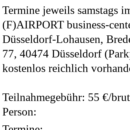
Termine jeweils samstags im
(F)AIRPORT business-cente
Düsseldorf-Lohausen, Bredel
77, 40474 Düsseldorf (Parkp
kostenlos reichlich vorhand
Teilnahmegebühr: 55 €/brutt
Person:
Termine: