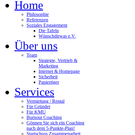
Home
Philosophie
Referenzen
Soziales Engagement
Die Tafeln
Wünschdirwas e.V.
Über uns
Team
Strategie, Vertrieb &
Marketing
Internet & Homepage
Sicherheit
Papiertiger
Services
Vermietung / Rental
Für Gründer
Für KMU
Burnout Coaching
Gönnen Sie sich ein Coaching
nach dem 5-Punkte-Plan!
Startschuss Zusammenarbeit