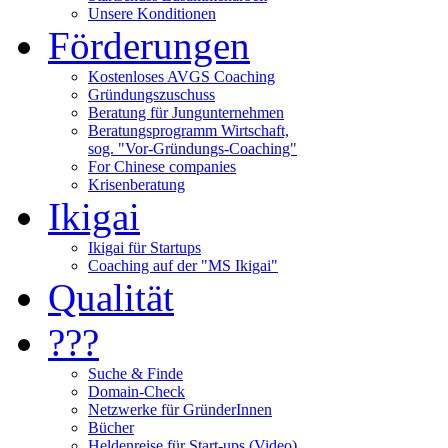
Unsere Konditionen
Förderungen
Kostenloses AVGS Coaching
Gründungszuschuss
Beratung für Jungunternehmen
Beratungsprogramm Wirtschaft,
sog. "Vor-Gründungs-Coaching"
For Chinese companies
Krisenberatung
Ikigai
Ikigai für Startups
Coaching auf der "MS Ikigai"
Qualität
???
Suche & Finde
Domain-Check
Netzwerke für GründerInnen
Bücher
Heldenreise für Start-ups (Video)