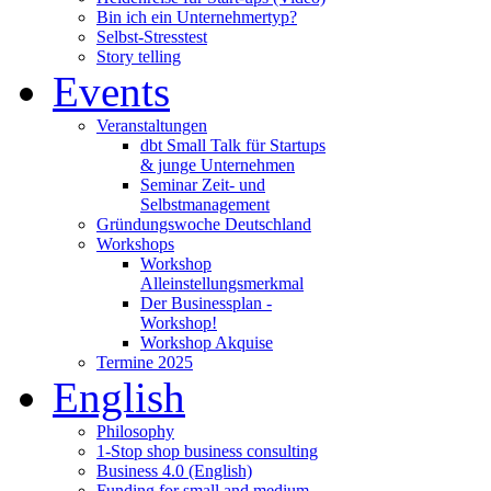
Bin ich ein Unternehmertyp?
Selbst-Stresstest
Story telling
Events
Veranstaltungen
dbt Small Talk für Startups
& junge Unternehmen
Seminar Zeit- und
Selbstmanagement
Gründungswoche Deutschland
Workshops
Workshop
Alleinstellungsmerkmal
Der Businessplan -
Workshop!
Workshop Akquise
Termine 2025
English
Philosophy
1-Stop shop business consulting
Business 4.0 (English)
Funding for small and medium