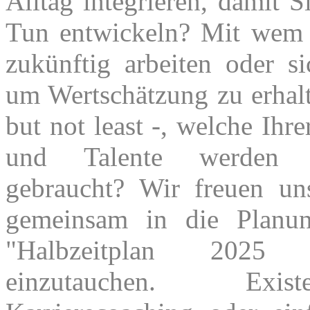
Alltag integrieren, damit 
Tun entwickeln? Mit wem
zukünftig arbeiten oder s
um Wertschätzung zu erhalt
but not least -, welche Ihr
und Talente werden
gebraucht? Wir freuen un
gemeinsam in die Planun
"Halbzeitplan 202
einzutauchen. Existen