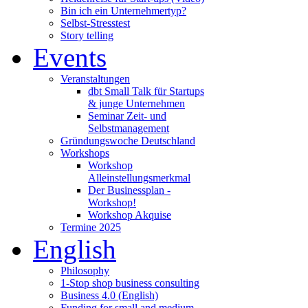
Bin ich ein Unternehmertyp?
Selbst-Stresstest
Story telling
Events
Veranstaltungen
dbt Small Talk für Startups
& junge Unternehmen
Seminar Zeit- und
Selbstmanagement
Gründungswoche Deutschland
Workshops
Workshop
Alleinstellungsmerkmal
Der Businessplan -
Workshop!
Workshop Akquise
Termine 2025
English
Philosophy
1-Stop shop business consulting
Business 4.0 (English)
Funding for small and medium