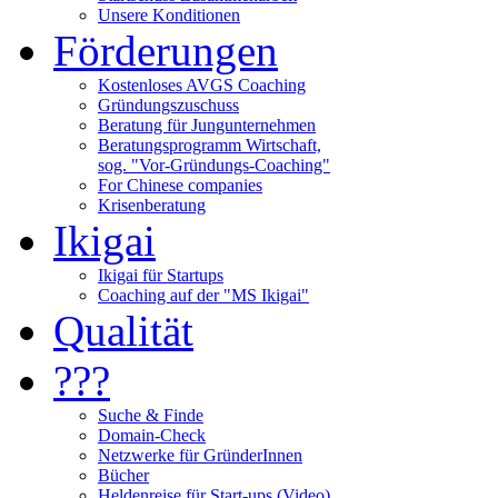
Unsere Konditionen
Förderungen
Kostenloses AVGS Coaching
Gründungszuschuss
Beratung für Jungunternehmen
Beratungsprogramm Wirtschaft,
sog. "Vor-Gründungs-Coaching"
For Chinese companies
Krisenberatung
Ikigai
Ikigai für Startups
Coaching auf der "MS Ikigai"
Qualität
???
Suche & Finde
Domain-Check
Netzwerke für GründerInnen
Bücher
Heldenreise für Start-ups (Video)