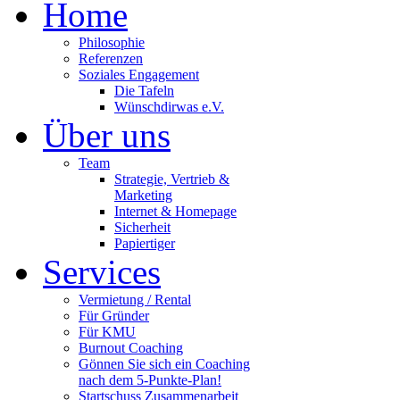
Home
Philosophie
Referenzen
Soziales Engagement
Die Tafeln
Wünschdirwas e.V.
Über uns
Team
Strategie, Vertrieb &
Marketing
Internet & Homepage
Sicherheit
Papiertiger
Services
Vermietung / Rental
Für Gründer
Für KMU
Burnout Coaching
Gönnen Sie sich ein Coaching
nach dem 5-Punkte-Plan!
Startschuss Zusammenarbeit