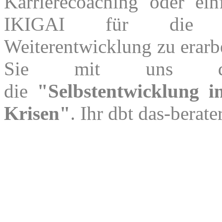
Karrierecoaching oder ein
IKIGAI für die pe
Weiterentwicklung zu erarbe
Sie mit uns d
die
"Selbstentwicklung i
Krisen"
. Ihr dbt das-berate