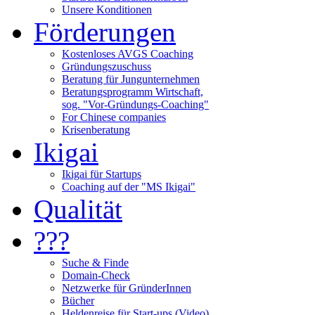
Unsere Konditionen
Förderungen
Kostenloses AVGS Coaching
Gründungszuschuss
Beratung für Jungunternehmen
Beratungsprogramm Wirtschaft,
sog. "Vor-Gründungs-Coaching"
For Chinese companies
Krisenberatung
Ikigai
Ikigai für Startups
Coaching auf der "MS Ikigai"
Qualität
???
Suche & Finde
Domain-Check
Netzwerke für GründerInnen
Bücher
Heldenreise für Start-ups (Video)