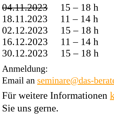
04.11.2023
15 – 18 h
18.11.2023
11 – 14 h
02.12.2023
15 – 18 h
16.12.2023
11 – 14 h
30.12.2023
15 – 18 h
Anmeldung:
Email an 
seminare@das-berate
Für weitere Informationen 
Sie uns gerne.