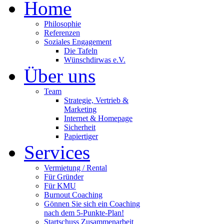
Home
Philosophie
Referenzen
Soziales Engagement
Die Tafeln
Wünschdirwas e.V.
Über uns
Team
Strategie, Vertrieb &
Marketing
Internet & Homepage
Sicherheit
Papiertiger
Services
Vermietung / Rental
Für Gründer
Für KMU
Burnout Coaching
Gönnen Sie sich ein Coaching
nach dem 5-Punkte-Plan!
Startschuss Zusammenarbeit