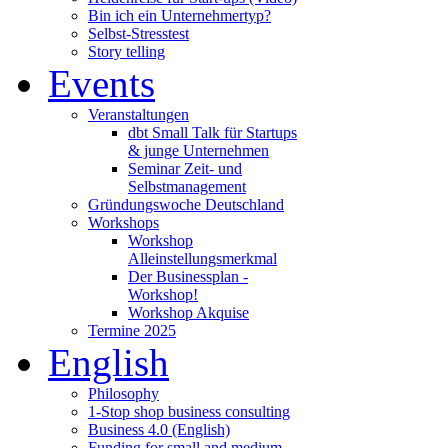
Bin ich ein Unternehmertyp?
Selbst-Stresstest
Story telling
Events
Veranstaltungen
dbt Small Talk für Startups
& junge Unternehmen
Seminar Zeit- und
Selbstmanagement
Gründungswoche Deutschland
Workshops
Workshop
Alleinstellungsmerkmal
Der Businessplan -
Workshop!
Workshop Akquise
Termine 2025
English
Philosophy
1-Stop shop business consulting
Business 4.0 (English)
Funding for small and medium