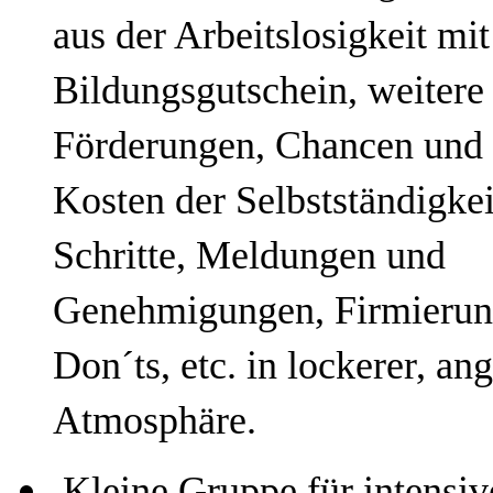
aus der Arbeitslosigkeit mit 
Bildungsgutschein, weitere s
Förderungen, Chancen und R
Kosten der Selbstständigkeit
Schritte, Meldungen und 
Genehmigungen, Firmierun
Don´ts, etc. in lockerer, an
Atmosphäre.
 Kleine Gruppe für intensive