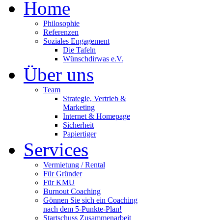
Home
Philosophie
Referenzen
Soziales Engagement
Die Tafeln
Wünschdirwas e.V.
Über uns
Team
Strategie, Vertrieb &
Marketing
Internet & Homepage
Sicherheit
Papiertiger
Services
Vermietung / Rental
Für Gründer
Für KMU
Burnout Coaching
Gönnen Sie sich ein Coaching
nach dem 5-Punkte-Plan!
Startschuss Zusammenarbeit