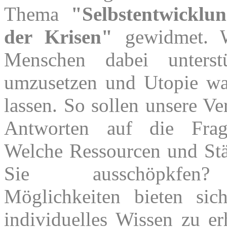
Thema
"Selbstentwicklu
der Krisen"
gewidmet. W
Menschen dabei unterstü
umzusetzen und Utopie w
lassen. So sollen unsere Ve
Antworten auf die Frag
Welche Ressourcen und St
Sie ausschöpkfen
Möglichkeiten bieten si
individuelles Wissen zu er