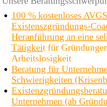
Unsere Beratungsschwerpun
100 % kostenloses AVGS
Existenszgründungs-Co
Heranführung an eine sel
Tätigkei
t für Gründungen
Arbeitslosigkeit
Beratung für Unternehme
Schwierigkeiten (Krisenb
Existenzgründungsberatu
Unternehmen (ab Gründu