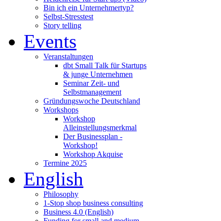
Bin ich ein Unternehmertyp?
Selbst-Stresstest
Story telling
Events
Veranstaltungen
dbt Small Talk für Startups
& junge Unternehmen
Seminar Zeit- und
Selbstmanagement
Gründungswoche Deutschland
Workshops
Workshop
Alleinstellungsmerkmal
Der Businessplan -
Workshop!
Workshop Akquise
Termine 2025
English
Philosophy
1-Stop shop business consulting
Business 4.0 (English)
Funding for small and medium