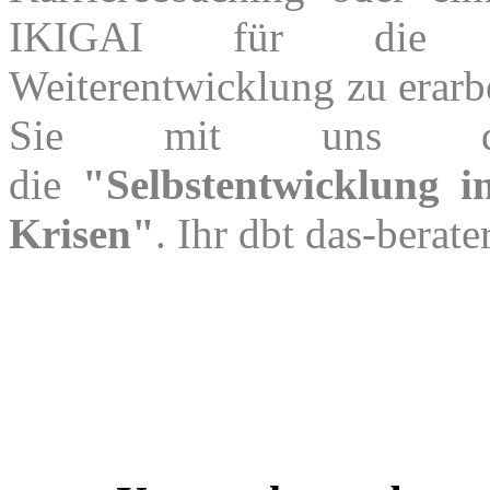
IKIGAI für die pe
Weiterentwicklung zu erarbe
Sie mit uns d
die
"Selbstentwicklung i
Krisen"
. Ihr dbt das-berate