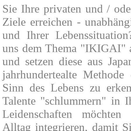
Sie Ihre privaten und / ode
Ziele erreichen - unabhän
und Ihrer Lebenssituatio
uns dem Thema "IKIGAI"
und setzen diese aus Jap
jahrhundertealte Methode
Sinn des Lebens zu erke
Talente "schlummern" in I
Leidenschaften möchten
Alltag integrieren, damit 