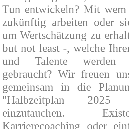
Tun entwickeln? Mit wem
zukünftig arbeiten oder s
um Wertschätzung zu erhalt
but not least -, welche Ihr
und Talente werden
gebraucht? Wir freuen un
gemeinsam in die Planun
"Halbzeitplan 202
einzutauchen. Existen
Karrierecoaching oder ein