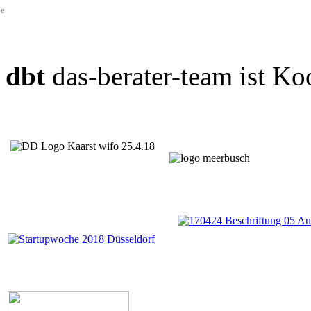
de
dbt
das-berater-team ist Ko