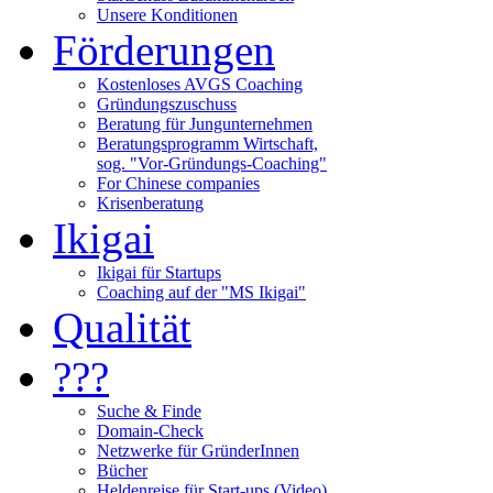
Unsere Konditionen
Förderungen
Kostenloses AVGS Coaching
Gründungszuschuss
Beratung für Jungunternehmen
Beratungsprogramm Wirtschaft,
sog. "Vor-Gründungs-Coaching"
For Chinese companies
Krisenberatung
Ikigai
Ikigai für Startups
Coaching auf der "MS Ikigai"
Qualität
???
Suche & Finde
Domain-Check
Netzwerke für GründerInnen
Bücher
Heldenreise für Start-ups (Video)