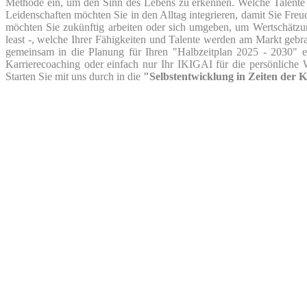
Methode ein, um den Sinn des Lebens zu erkennen. Welche Talente
Leidenschaften möchten Sie in den Alltag integrieren, damit Sie Fr
möchten Sie zukünftig arbeiten oder sich umgeben, um Wertschätzung
least -, welche Ihrer Fähigkeiten und Talente werden am Markt gebr
gemeinsam in die Planung für Ihren "Halbzeitplan 2025 - 2030" e
Karrierecoaching oder einfach nur Ihr IKIGAI für die persönliche W
Starten Sie mit uns durch in die
"Selbstentwicklung in Zeiten der K