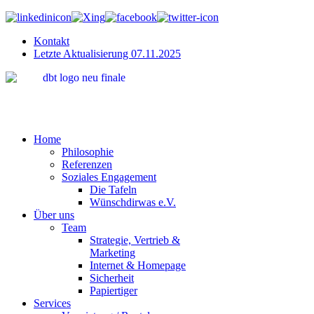
Kontakt
Letzte Aktualisierung 07.11.2025
"Wir bring
Home
Philosophie
Referenzen
Soziales Engagement
Die Tafeln
Wünschdirwas e.V.
Über uns
Team
Strategie, Vertrieb &
Marketing
Internet & Homepage
Sicherheit
Papiertiger
Services