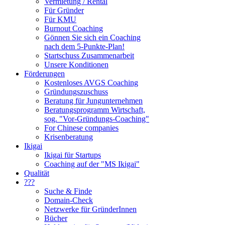
Vermietung / Rental
Für Gründer
Für KMU
Burnout Coaching
Gönnen Sie sich ein Coaching
nach dem 5-Punkte-Plan!
Startschuss Zusammenarbeit
Unsere Konditionen
Förderungen
Kostenloses AVGS Coaching
Gründungszuschuss
Beratung für Jungunternehmen
Beratungsprogramm Wirtschaft,
sog. "Vor-Gründungs-Coaching"
For Chinese companies
Krisenberatung
Ikigai
Ikigai für Startups
Coaching auf der "MS Ikigai"
Qualität
???
Suche & Finde
Domain-Check
Netzwerke für GründerInnen
Bücher