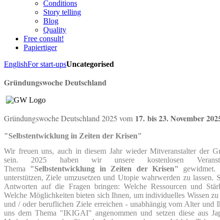
Conditions
Story telling
Blog
Quality
Free consult!
Papiertiger
English
For start-ups
Uncategorised
Gründungswoche Deutschland
17.
bis 23. November 202
Gründungswoche Deutschland 2025 vom
"Selbstentwicklung in Zeiten der Krisen"
Wir freuen uns, auch in diesem Jahr wieder Mitveranstalter der
sein. 2025 haben wir unsere kostenlosen Veranst
Thema
"Selbstentwicklung in Zeiten der Krisen"
gewidmet. 
unterstützen, Ziele umzusetzen und Utopie wahrwerden zu lassen. S
Antworten auf die Fragen bringen: Welche Ressourcen und Stä
Welche Möglichkeiten bieten sich Ihnen, um individuelles Wissen zu e
und / oder beruflichen Ziele erreichen - unabhängig vom Alter und 
uns dem Thema "IKIGAI" angenommen und setzen diese aus Japa